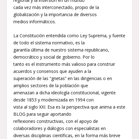
regional y la insersión en un mundo
cada vez más interconectado, propio de la
globalización y la importancia de diversos
medios informáticos.
La Constitución entendida como Ley Suprema, y fuente
de todo el sistema normativo, es la
garantía última de nuestro sistema republicano,
democrático y social de gobierno. Por lo
tanto es el instrumento más valioso para construir
acuerdos y consensos que ayuden a la
superación de las “grietas” en las dirigencias o en
amplios sectores de la población que
amenazan a dicha ideología constitucional, vigente
desde 1853 y modernizada en 1994 con
vista al siglo XXI. Esa es la perspectiva que anima a este
BLOG para seguir aportando
reflexiones constructivas, con el apoyo de
colaboradores y diálogos con especialistas en
diversas disciplinas científicas, en la forma más breve