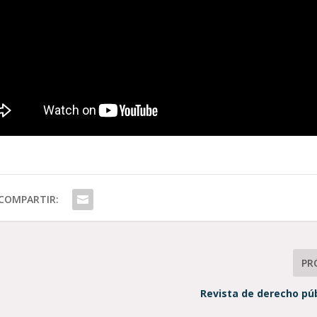
COMPARTIR:
PR
Revista de derecho púb