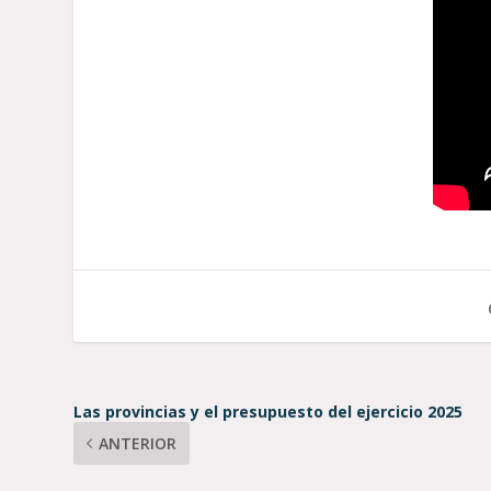
Las provincias y el presupuesto del ejercicio 2025
ANTERIOR