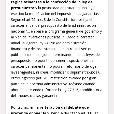
reglas atinentes a la confección de la ley de
presupuesto
y la posibilidad de tratar en una ley de
ese tipo la modificación del impuesto a las ganancias.
Según el art.75, inc. 8 de la Constitución, se fija el
carácter anual del presupuesto de la administración
nacional “… en base al programa general de gobierno y
al plan de inversiones públicas…”. Dado el carácter
anual, la vigente ley 24.156 (de administración
financiera y de los sistemas de control del sector
público nacional) sigue determinando que las leyes de
presupuesto no podrán contener disposiciones de
carácter permanente, no podrán reformar o derogar
leyes vigentes, ni crear, modificar o suprimir tributos u
otros ingresos (art. 20); restricción avalada por gran
parte de la doctrina administrativa. Máxime cuando
ahora se pretende reformar la ley 27.346, modificatoria
del impuesto a las ganancias.
Por último, en
la reiteración del debate que
pretende oponer la vigencia
del citado art. 110 en