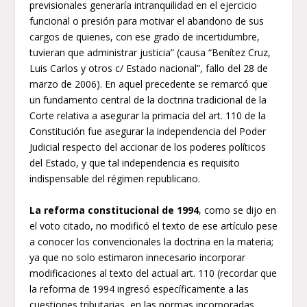
previsionales generaría intranquilidad en el ejercicio
funcional o presión para motivar el abandono de sus
cargos de quienes, con ese grado de incertidumbre,
tuvieran que administrar justicia” (causa “Benítez Cruz,
Luis Carlos y otros c/ Estado nacional”, fallo del 28 de
marzo de 2006). En aquel precedente se remarcó que
un fundamento central de la doctrina tradicional de la
Corte relativa a asegurar la primacía del art. 110 de la
Constitución fue asegurar la independencia del Poder
Judicial respecto del accionar de los poderes políticos
del Estado, y que tal independencia es requisito
indispensable del régimen republicano.
La reforma constitucional de 1994
, como se dijo en
el voto citado, no modificó el texto de ese artículo pese
a conocer los convencionales la doctrina en la materia;
ya que no solo estimaron innecesario incorporar
modificaciones al texto del actual art. 110 (recordar que
la reforma de 1994 ingresó específicamente a las
cuestiones tributarias, en las normas incorporadas