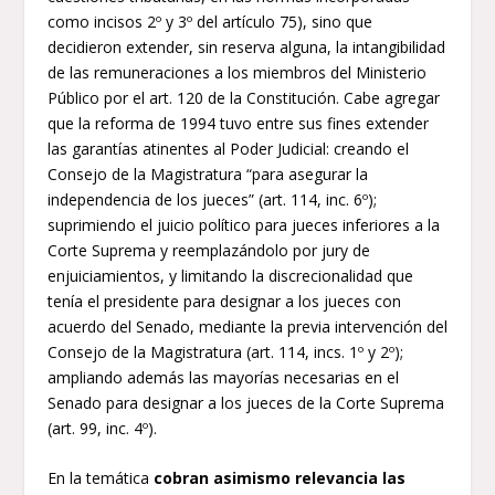
como incisos 2º y 3º del artículo 75), sino que
decidieron extender, sin reserva alguna, la intangibilidad
de las remuneraciones a los miembros del Ministerio
Público por el art. 120 de la Constitución. Cabe agregar
que la reforma de 1994 tuvo entre sus fines extender
las garantías atinentes al Poder Judicial: creando el
Consejo de la Magistratura “para asegurar la
independencia de los jueces” (art. 114, inc. 6º);
suprimiendo el juicio político para jueces inferiores a la
Corte Suprema y reemplazándolo por jury de
enjuiciamientos, y limitando la discrecionalidad que
tenía el presidente para designar a los jueces con
acuerdo del Senado, mediante la previa intervención del
Consejo de la Magistratura (art. 114, incs. 1º y 2º);
ampliando además las mayorías necesarias en el
Senado para designar a los jueces de la Corte Suprema
(art. 99, inc. 4º).
En la temática
cobran asimismo relevancia las