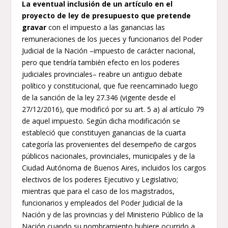
La eventual inclusión de un artículo en el
proyecto de ley de presupuesto que pretende
gravar
con el impuesto a las ganancias las
remuneraciones de los jueces y funcionarios del Poder
Judicial de la Nación –impuesto de carácter nacional,
pero que tendría también efecto en los poderes
judiciales provinciales– reabre un antiguo debate
político y constitucional, que fue reencaminado luego
de la sanción de la ley 27.346 (vigente desde el
27/12/2016), que modificó por su art. 5 a) al artículo 79
de aquel impuesto. Según dicha modificación se
estableció que constituyen ganancias de la cuarta
categoría las provenientes del desempeño de cargos
públicos nacionales, provinciales, municipales y de la
Ciudad Autónoma de Buenos Aires, incluidos los cargos
electivos de los poderes Ejecutivo y Legislativo;
mientras que para el caso de los magistrados,
funcionarios y empleados del Poder Judicial de la
Nación y de las provincias y del Ministerio Público de la
Nación cuando su nombramiento hubiere ocurrido a