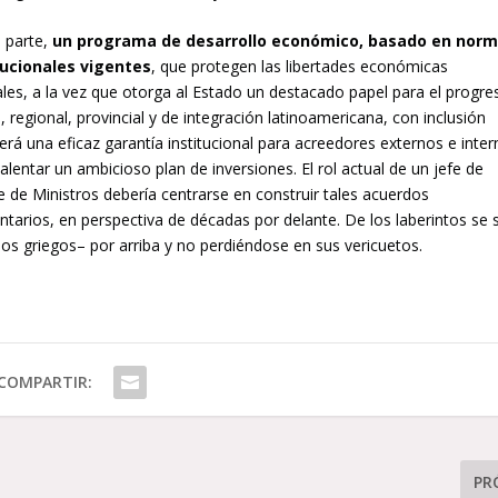
a parte,
un programa de desarrollo económico, basado en nor
tucionales vigentes
, que protegen las libertades económicas
ales, a la vez que otorga al Estado un destacado papel para el progre
, regional, provincial y de integración latinoamericana, con inclusión
será una eficaz garantía institucional para acreedores externos e inte
alentar un ambicioso plan de inversiones. El rol actual de un jefe de
 de Ministros debería centrarse en construir tales acuerdos
tarios, en perspectiva de décadas por delante. De los laberintos se 
os griegos– por arriba y no perdiéndose en sus vericuetos.
COMPARTIR:
PR