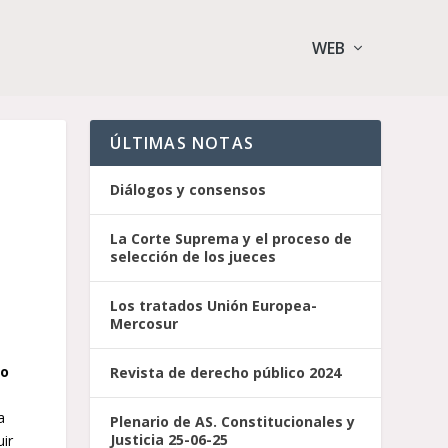
WEB
ÚLTIMAS NOTAS
Diálogos y consensos
La Corte Suprema y el proceso de
selección de los jueces
Los tratados Unión Europea-
Mercosur
to
Revista de derecho público 2024
a
Plenario de AS. Constitucionales y
Justicia 25-06-25
uir