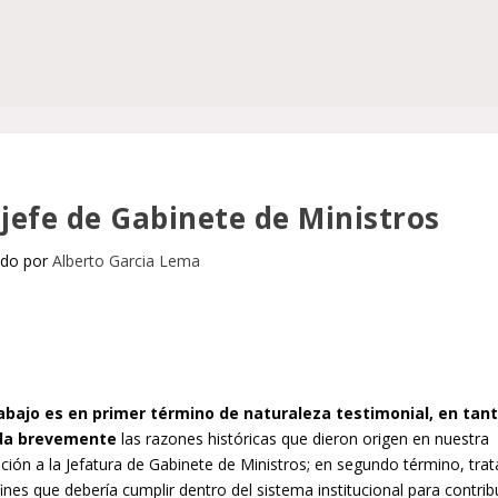
l jefe de Gabinete de Ministros
ado por
Alberto Garcia Lema
abajo es en primer término de naturaleza testimonial, en tan
da brevemente
las razones históricas que dieron origen en nuestra
ción a la Jefatura de Gabinete de Ministros; en segundo término, trat
fines que debería cumplir dentro del sistema institucional para contrib