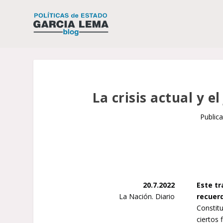
La crisis actual y e
Public
20.7.2022
Este tr
La Nación. Diario
recuer
Constitu
ciertos 