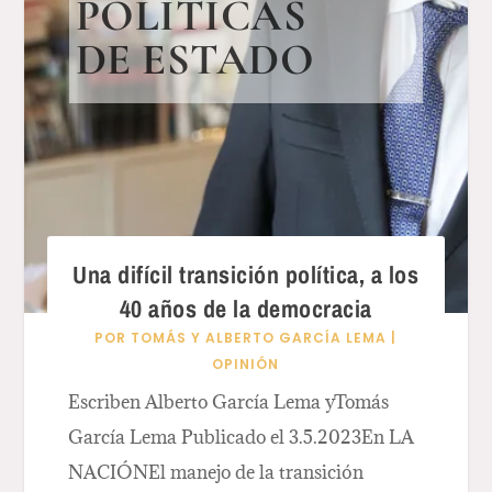
POLÍTICAS
DE ESTADO
Una difícil transición política, a los
40 años de la democracia
POR
TOMÁS Y ALBERTO GARCÍA LEMA
|
OPINIÓN
Escriben Alberto García Lema yTomás
García Lema Publicado el 3.5.2023En LA
NACIÓNEl manejo de la transición