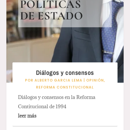
POLÍTICAS
DE ESTADO
Diálogos y consensos
POR
ALBERTO GARCIA LEMA
|
OPINIÓN
,
REFORMA CONSTITUCIONAL
Diálogos y consensos en la Reforma
Contitucional de 1994
leer más